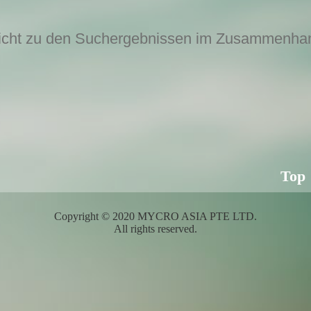
icht zu den Suchergebnissen im Zusammenha
Top
Copyright © 2020 MYCRO ASIA PTE LTD.
All rights reserved.