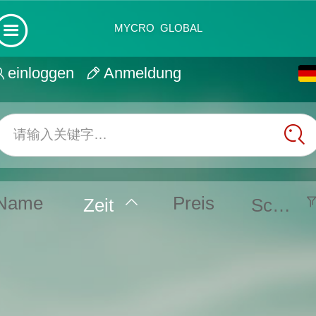
MYCRO GLOBAL
einloggen
Anmeldung
请输入关键字…
Name
Preis
Zeit
Screening